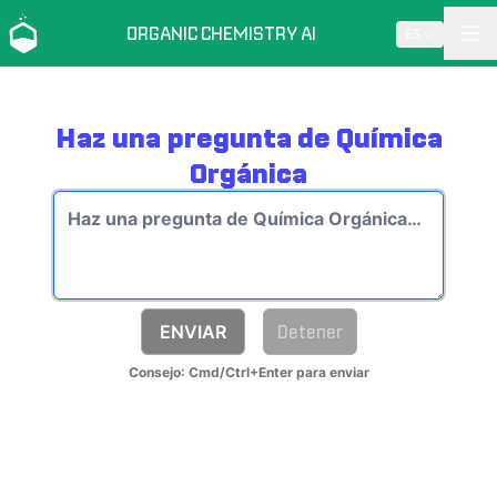
ORGANIC CHEMISTRY AI
ES
Haz una pregunta de Química
Orgánica
ENVIAR
Detener
Consejo: Cmd/Ctrl+Enter para enviar