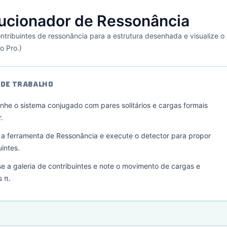
ucionador de Ressonância
ntribuintes de ressonância para a estrutura desenhada e visualize 
o Pro.)
 DE TRABALHO
nhe o sistema conjugado com pares solitários e cargas formais
.
 a ferramenta de Ressonância e execute o detector para propor
uintes.
se a galeria de contribuintes e note o movimento de cargas e
s π.