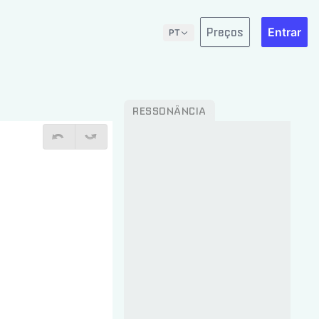
Pular para o conteúdo
Preços
Entrar
PT
RESSONÂNCIA