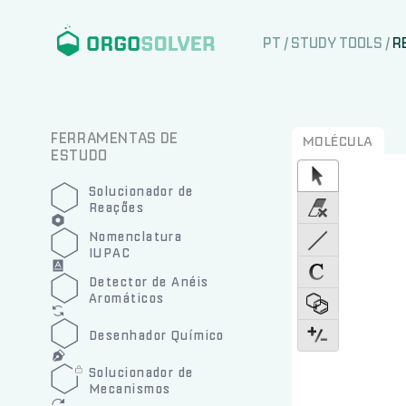
PT
/
STUDY TOOLS
/
R
FERRAMENTAS DE
MOLÉCULA
ESTUDO
Solucionador de
Reações
Nomenclatura
IUPAC
Detector de Anéis
Aromáticos
Desenhador Químico
Solucionador de
Mecanismos